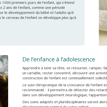
s 1000 premiers jours de l’enfant, qui s’étend
ux 2 ans de l’enfant, comme une période
ur le développement du bébé et l’adulte qu’il
 le cerveau de l’enfant se développe plus qu’à
De l’enfance à l’adolescence
Apprendre à tenir sa tête, se retourner, ramper, fa
un cartable, rester concentré, découvrir une activi
construction de l’enfant est continuellement sollici
Le suivi chiropratique de la croissance de l’enfant 
recommandé : il permettra de détecter des retards
dans son développement neurologique, l’apparition
Des soins adaptés et pluridisciplinaires seront alo
développement optimal de votre enfant.