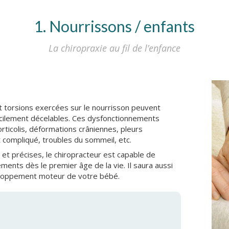
1. Nourrissons / enfants
La chiropraxie au fil de l’enfance
t torsions exercées sur le nourrisson peuvent
ficilement décelables. Ces dysfonctionnements
ticolis, déformations crâniennes, pleurs
nt compliqué, troubles du sommeil, etc.
 et précises, le chiropracteur est capable de
ments dès le premier âge de la vie. Il saura aussi
veloppement moteur de votre bébé.