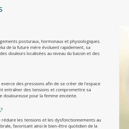
s
ngements posturaux, hormonaux et physiologiques.
elui de la future mère évoluent rapidement, sa
 des douleurs localisées au niveau du bassin et des
 exerce des pressions afin de se créer de l'espace
t entraîner des tensions et compromettre sa
tre douloureuse pour la femme enceinte.
 ?
 réduire les tensions et les dysfonctionnements au
rale, favorisant ainsi le bien-être quotidien de la