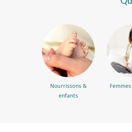
Qui
Nourrissons &
Femmes 
enfants