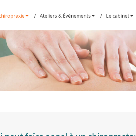
chiropraxie
Ateliers & Événements
Le cabinet