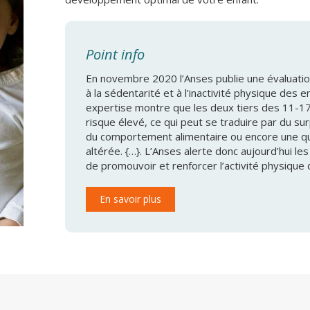
Point info
En novembre 2020 l’Anses publie une évaluatio
à la sédentarité et à l’inactivité physique des 
expertise montre que les deux tiers des 11-17
risque élevé, ce qui peut se traduire par du sur
du comportement alimentaire ou encore une qu
altérée. {…}. L’Anses alerte donc aujourd’hui le
de promouvoir et renforcer l’activité physique 
En savoir plus