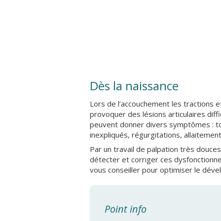
Dès la naissance
Lors de l’accouchement les tractions e
provoquer des lésions articulaires dif
peuvent donner divers symptômes : tor
inexpliqués, régurgitations, allaiteme
Par un travail de palpation très douces
détecter et corriger ces dysfonctionne
vous conseiller pour optimiser le dé
Point info