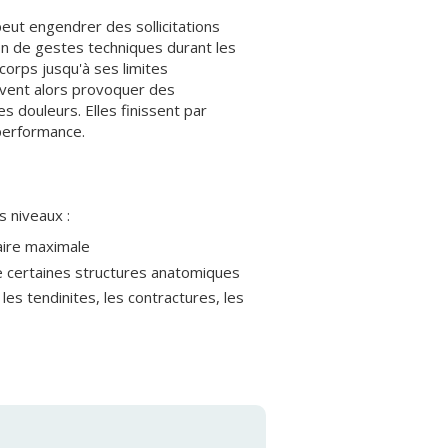
eut engendrer des sollicitations
ion de gestes techniques durant les
orps jusqu'à ses limites
uvent alors provoquer des
 douleurs. Elles finissent par
 performance.
rs niveaux :
aire maximale
 de certaines structures anatomiques
les tendinites, les contractures, les