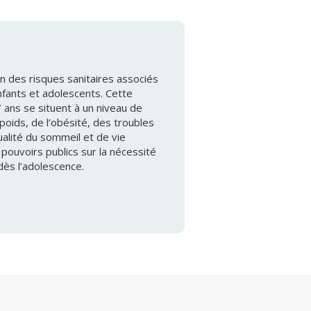
n des risques sanitaires associés
enfants et adolescents. Cette
 ans se situent à un niveau de
poids, de l’obésité, des troubles
alité du sommeil et de vie
s pouvoirs publics sur la nécessité
dès l’adolescence.