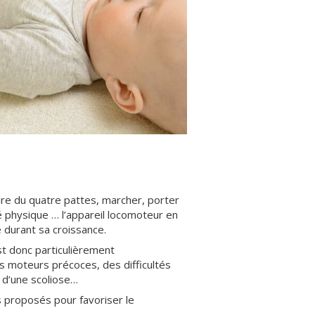
ire du quatre pattes, marcher, porter
té physique … l’appareil locomoteur en
té durant sa croissance.
est donc particulièrement
 moteurs précoces, des difficultés
 d’une scoliose…
rs proposés pour favoriser le