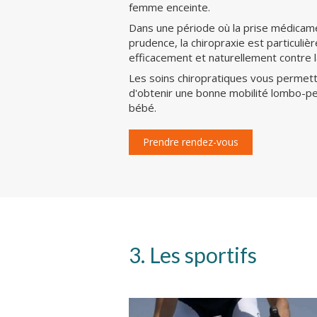
femme enceinte.
Dans une période où la prise médicame
prudence, la chiropraxie est particuliè
efficacement et naturellement contre l
Les soins chiropratiques vous permett
d'obtenir une bonne mobilité lombo-pe
bébé.
Prendre rendez-vous
3. Les sportifs