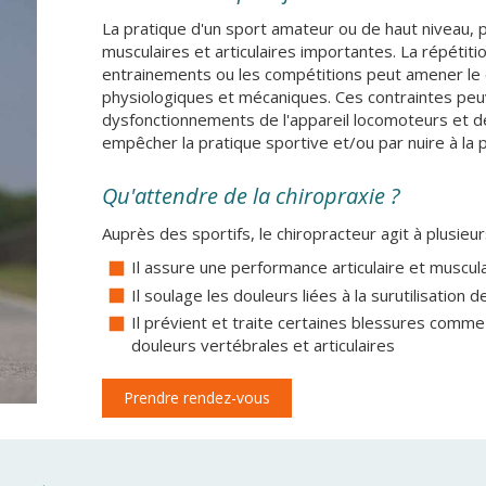
La pratique d'un sport amateur ou de haut niveau, p
musculaires et articulaires importantes. La répétit
entrainements ou les compétitions peut amener le c
physiologiques et mécaniques. Ces contraintes pe
dysfonctionnements de l'appareil locomoteurs et des
empêcher la pratique sportive et/ou par nuire à la
Qu'attendre de la chiropraxie ?
Auprès des sportifs, le chiropracteur agit à plusieu
Il assure une performance articulaire et muscul
Il soulage les douleurs liées à la surutilisation
Il prévient et traite certaines blessures comme 
douleurs vertébrales et articulaires
Prendre rendez-vous